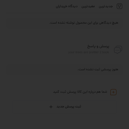
جدیدترین
مفیدترین
دیدگاه خریداران
هیچ دیدگاهی برای این محصول نوشته نشده است.
پرسش و پاسخ
your trees are prettier 2 book
هنوز پرسشی ثبت نشده است.
شما هم درباره این کالا پرسش ثبت کنید
ثبت پرسش جدید