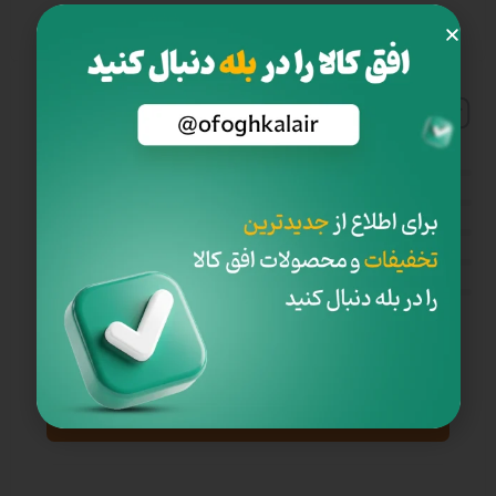
مشاهده ادامه مشخصات
دیدگاه کاربران
your trees are prettier 2 book
5
4
3
0.0
2
بر اساس 0 دیدگاه
1
نظر خود را در مورد این محصول بنویسید ...
افزودن دیدگاه