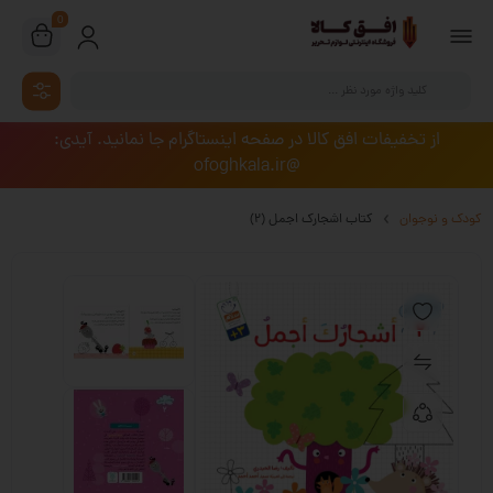
0
از تخفیفات افق کالا در صفحه اینستاگرام جا نمانید. آیدی:
@ofoghkala.ir
کودک و نوجوان
کتاب اشجارک اجمل (2)