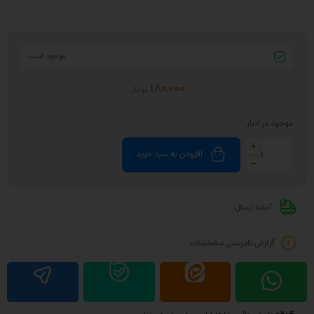
موجود است
180,000
تومان
موجود در انبار
افزودن به سبد خرید
آماده ارسال
گزارش نادرستی مشخصات